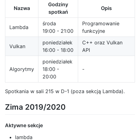
Godziny
Nazwa
Opis
spotkań
środa
Programowanie
Lambda
19:00 - 21:00
funkcyjne
poniedziałek
C++ oraz Vulkan
Vulkan
16:00 - 18:00
API
poniedziałek
Algorytmy
18:00 -
-
20:00
Spotkania w sali 215 w D-1 (poza sekcją Lambda).
Zima 2019/2020
Aktywne sekcje
lambda